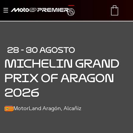
Alternar
TRANSLATE
CART
navegación
28 - 30 AGOSTO
MICHELIN GRAND
PRIX OF ARAGON
2026
MotorLand Aragón, Alcañiz