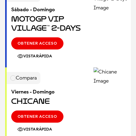
Sábado - Domingo
MotoGP VIP
Village™ 2-Days
OBTENER ACCESO
VISTA RÁPIDA
Compara
Viernes - Domingo
Chicane
OBTENER ACCESO
VISTA RÁPIDA