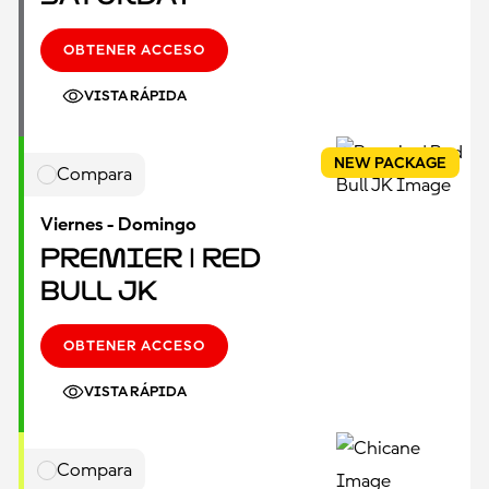
OBTENER ACCESO
VISTA RÁPIDA
NEW PACKAGE
Compara
Viernes - Domingo
Premier | Red
Bull JK
OBTENER ACCESO
VISTA RÁPIDA
Compara