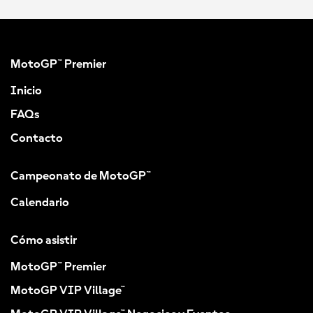
MotoGP™ Premier
Inicio
FAQs
Contacto
Campeonato de MotoGP™
Calendario
Cómo asistir
MotoGP™ Premier
MotoGP VIP Village™