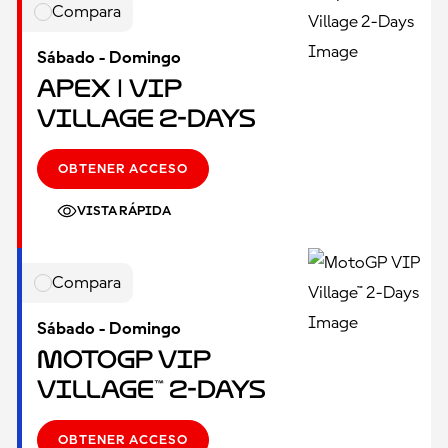
Compara
Sábado - Domingo
Apex | VIP
Village 2-Days
OBTENER ACCESO
VISTA RÁPIDA
Compara
Sábado - Domingo
MotoGP VIP
Village™ 2-Days
OBTENER ACCESO