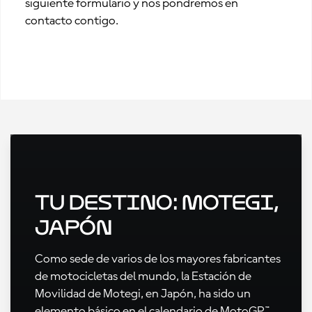
siguiente formulario y nos pondremos en
contacto contigo.
Tu destino: Motegi,
Japón
Como sede de varios de los mayores fabricantes
de motocicletas del mundo, la Estación de
Movilidad de Motegi, en Japón, ha sido un
elemento básico en el calendario de MotoGP™