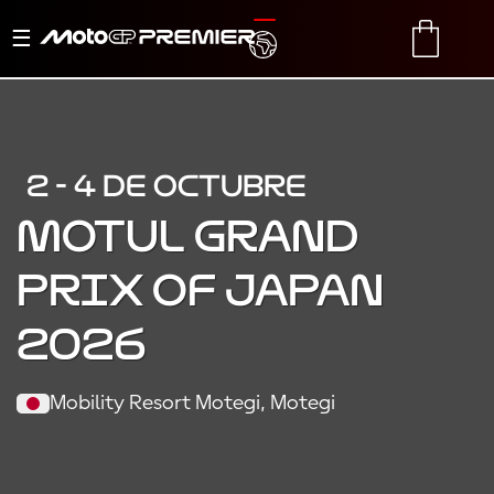
Alternar
TRANSLATE
CART
navegación
2 - 4 DE OCTUBRE
MOTUL GRAND
PRIX OF JAPAN
2026
Mobility Resort Motegi, Motegi