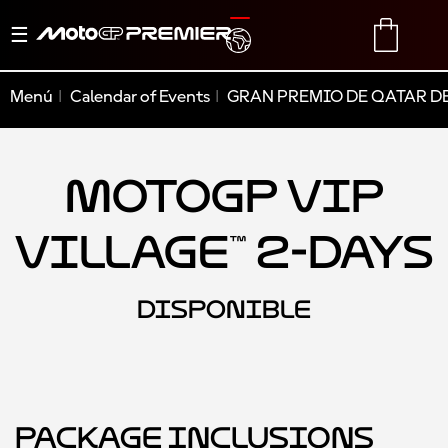
Alternar
TRANSLATE
CART
navegación
Menú
Calendar of Events
GRAN PREMIO DE QATAR DE
MotoGP VIP
Village™ 2-Days
DISPONIBLE
Package Inclusions