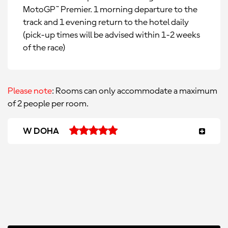
MotoGP™ Premier. 1 morning departure to the
track and 1 evening return to the hotel daily
(pick-up times will be advised within 1-2 weeks
of the race)
Please note
: Rooms can only accommodate a maximum
of 2 people per room.
W DOHA