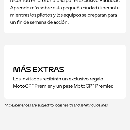
recorrido en profundidad por el exclusivo Paddock.
Aprende más sobre esta pequeña ciudad itinerante
mientras los pilotos y los equipos se preparan para
un fin de semana de acción.
Más Extras
Los invitados recibirán un exclusivo regalo
MotoGP™ Premier y un pase MotoGP™ Premier.
*All experiences are subject to local health and safety guidelines