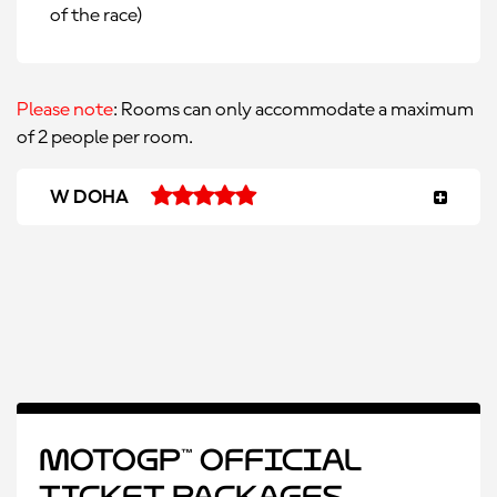
of the race)
Please note
: Rooms can only accommodate a maximum
of 2 people per room.
W DOHA
MotoGP™ Official
Ticket Packages