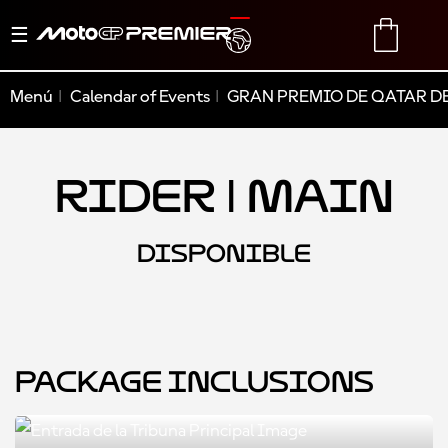
Alternar
TRANSLATE
CART
navegación
Menú
Calendar of Events
GRAN PREMIO DE QATAR DE
Rider | Main
DISPONIBLE
Package Inclusions