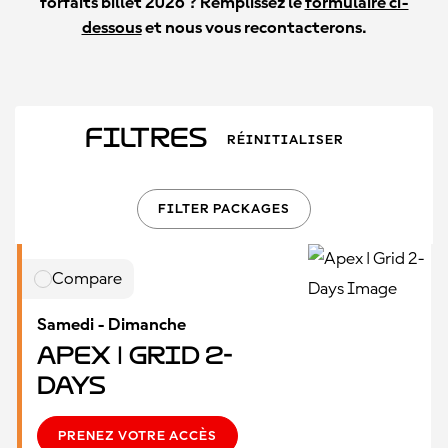
forfaits billet 2026 ? Remplissez le
formulaire ci-
dessous
et nous vous recontacterons.
Filtres
RÉINITIALISER
FILTER PACKAGES
Compare
Samedi - Dimanche
Apex | Grid 2-
Days
PRENEZ VOTRE ACCÈS