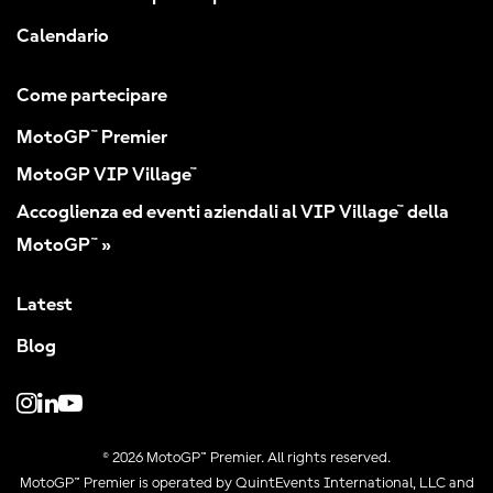
Calendario
Come partecipare
MotoGP™ Premier
MotoGP VIP Village™
Accoglienza ed eventi aziendali al VIP Village™ della
MotoGP™ »
Latest
Blog
© 2026 MotoGP™ Premier. All rights reserved.
MotoGP™ Premier is operated by QuintEvents International, LLC and