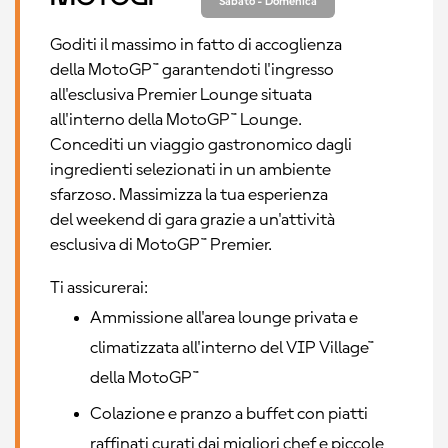
Sabato - Domenica
Goditi il massimo in fatto di accoglienza
della MotoGP™ garantendoti l'ingresso
all'esclusiva Premier Lounge situata
all'interno della MotoGP™ Lounge.
Concediti un viaggio gastronomico dagli
ingredienti selezionati in un ambiente
sfarzoso. Massimizza la tua esperienza
del weekend di gara grazie a un'attività
esclusiva di MotoGP™ Premier.
Ti assicurerai:
Ammissione all'area lounge privata e
climatizzata all'interno del VIP Village™
della MotoGP™
Colazione e pranzo a buffet con piatti
raffinati curati dai migliori chef e piccole