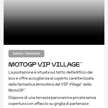
Sabato - Domenica
MotoGP VIP Village™
La postazione è situata sul tetto dell'edificio dei
box e offre accoglienza al coperto caratterizzata
dalla fantastica atmosfera del VIP Village™ della
MotoGP™.
Dispone di una terrazza panoramica privata senza
copertura con affaccio su griglia di partenza e