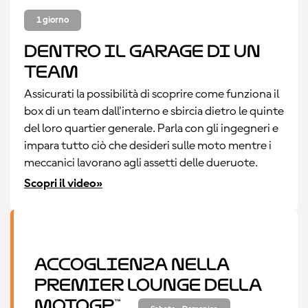
1 giorno
Dentro il garage di un
team
Assicurati la possibilità di scoprire come funziona il
box di un team dall'interno e sbircia dietro le quinte
del loro quartier generale. Parla con gli ingegneri e
impara tutto ciò che desideri sulle moto mentre i
meccanici lavorano agli assetti delle dueruote.
Scopri il video»
Accoglienza nella
Premier Lounge della
MotoGP™