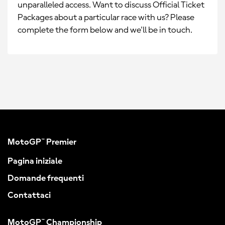
unparalleled access. Want to discuss Official Ticket
Packages about a particular race with us? Please
complete the form below and we'll be in touch.
MotoGP™ Premier
Pagina iniziale
Domande frequenti
Contattaci
MotoGP™ Championship