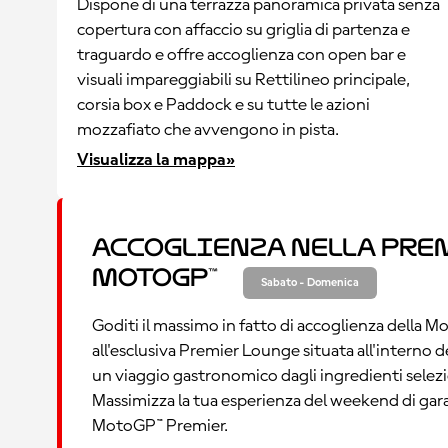
Dispone di una terrazza panoramica privata senza
copertura con affaccio su griglia di partenza e
traguardo e offre accoglienza con open bar e
visuali impareggiabili su Rettilineo principale,
corsia box e Paddock e su tutte le azioni
mozzafiato che avvengono in pista.
Visualizza la mappa»
Accoglienza nella Pre
MotoGP™
Sabato - Domenica
Goditi il massimo in fatto di accoglienza della 
all'esclusiva Premier Lounge situata all'intern
un viaggio gastronomico dagli ingredienti selezi
Massimizza la tua esperienza del weekend di gara g
MotoGP™ Premier.