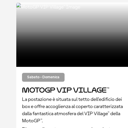
Sabato - Domenica
MotoGP VIP Village™
La postazione è situata sul tetto dell'edificio dei
box e offre accoglienza al coperto caratterizzata
dalla fantastica atmosfera del VIP Village™ della
MotoGP™.