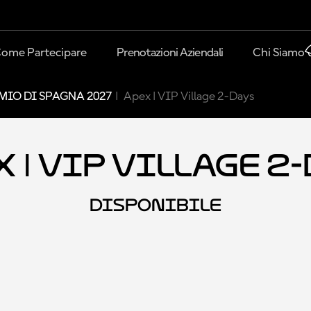
ome Partecipare
Prenotazioni Aziendali
Chi Siamo
MIO DI SPAGNA 2027
Apex | VIP Village 2-Days
 | VIP Village 2
DISPONIBILE