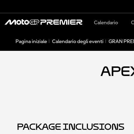
Calendario
C
Pagina iniziale
Calendario degli eventi
GRAN PRE
Apex
Package Inclusions