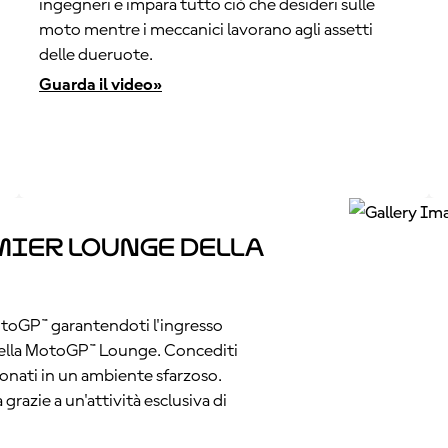
ingegneri e impara tutto ciò che desideri sulle
moto mentre i meccanici lavorano agli assetti
delle dueruote.
Guarda il video»
mier Lounge della
MotoGP™ garantendoti l'ingresso
o della MotoGP™ Lounge. Concediti
onati in un ambiente sfarzoso.
razie a un'attività esclusiva di