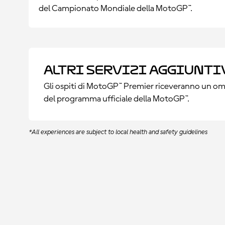
del Campionato Mondiale della MotoGP™.
Altri servizi aggiunti
Gli ospiti di MotoGP™ Premier riceveranno un om
del programma ufficiale della MotoGP™.
*All experiences are subject to local health and safety guidelines