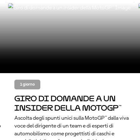
1 giorno
Giro di domande a un
insider della MotoGP™
Ascolta degli spunti unici sulla MotoGP™ dalla viva
o
voce del dirigente di un team e di esperti di
automobilismo come progettisti di caschi e