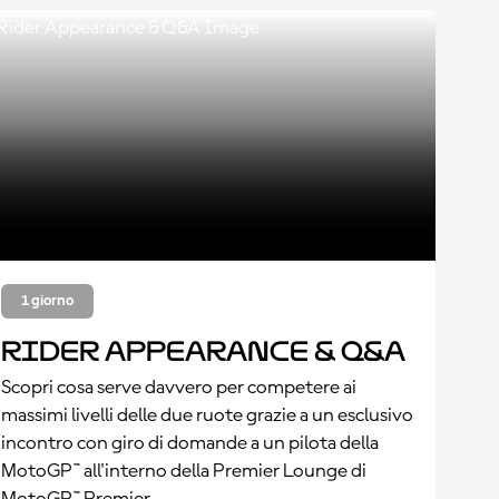
1 giorno
Rider Appearance & Q&A
Scopri cosa serve davvero per competere ai
massimi livelli delle due ruote grazie a un esclusivo
incontro con giro di domande a un pilota della
MotoGP™ all'interno della Premier Lounge di