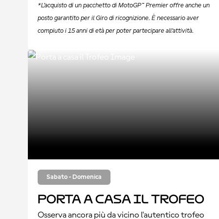
*L'acquisto di un pacchetto di MotoGP™ Premier offre anche un
posto garantito per il Giro di ricognizione. È necessario aver
compiuto i 15 anni di età per poter partecipare all'attività.
Sabato - Domenica
Porta a casa il Trofeo
Osserva ancora più da vicino l'autentico trofeo