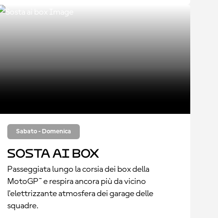
Sabato - Domenica
Sosta ai box
Passeggiata lungo la corsia dei box della
MotoGP™ e respira ancora più da vicino
l'elettrizzante atmosfera dei garage delle
squadre.