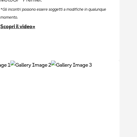
MotoGP™ Premier.
*Gli incontri possono essere soggetti a modifiche in qualunque
momento.
Scopri il video»