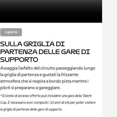
1 giorno
Sulla griglia di
partenza delle gare di
supporto
Assaggia l'asfalto del circuito passeggiando lungo
la griglia di partenza e gustati la frizzante
atmosfera che si respira a bordo pista mentre i
piloti si preparano a gareggiare.
*Il livello di accesso offerto può includere una gara della Talent
Cup. È necessario aver compiuto i 15 anni di età per poter visitare
la griglia di partenza delle gare di supporto.