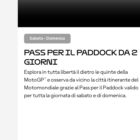
Sabato - Domenica
Pass per il Paddock da 2
giorni
Esplora in tutta libertà il dietro le quinte della
MotoGP™ e osserva da vicino la città itinerante del
Motomondiale grazie al Pass per il Paddock valido
per tutta la giornata di sabato e di domenica.