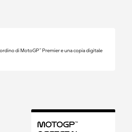
cordino di MotoGP™ Premier e una copia digitale
MotoGP™