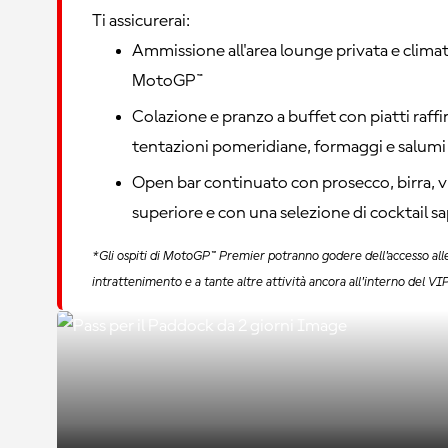
Ti assicurerai:
Ammissione all'area lounge privata e climati
MotoGP™
Colazione e pranzo a buffet con piatti raffin
tentazioni pomeridiane, formaggi e salumi
Open bar continuato con prosecco, birra, v
superiore e con una selezione di cocktail 
*Gli ospiti di MotoGP™ Premier potranno godere dell'accesso alle a
intrattenimento e a tante altre attività ancora all'interno del VI