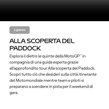
1 giorno
Alla scoperta del
Paddock
Esplora il dietro le quinte della MotoGP™ in
compagnia di una guida esperta grazie
all'approfondito tour Alla scoperta del Paddock.
Scopri tutto ciò che desideri sulla città itinerante
del Motomondiale mentre team e piloti si
preparano a scendere in pista per il weekend di
gara.