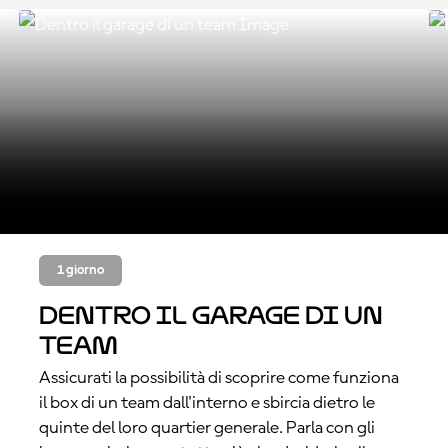
1 giorno
Dentro il garage di un
team
Assicurati la possibilità di scoprire come funziona
il box di un team dall'interno e sbircia dietro le
quinte del loro quartier generale. Parla con gli