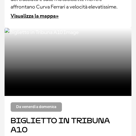
affrontano Curva Ferrari a velocità elevatissime.
Visualizza la mappa»
Da venerdì a domenica
Biglietto in Tribuna
A10