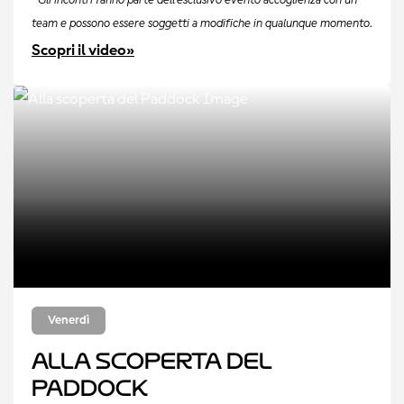
*Gli incontri fanno parte dell'esclusivo evento accoglienza con un
team e possono essere soggetti a modifiche in qualunque momento.
Scopri il video»
Venerdì
Alla scoperta del
Paddock