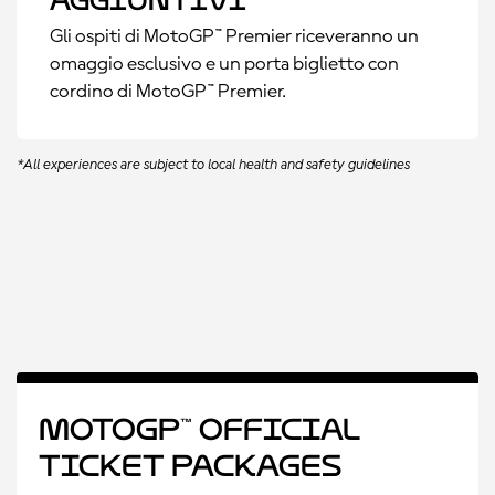
aggiuntivi
Gli ospiti di MotoGP™ Premier riceveranno un
omaggio esclusivo e un porta biglietto con
cordino di MotoGP™ Premier.
*All experiences are subject to local health and safety guidelines
MotoGP™ Official
Ticket Packages