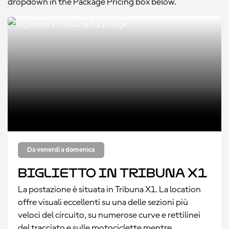
dropdown in the Package Pricing box below.
Da venerdì a domenica
Biglietto in Tribuna X1
La postazione è situata in Tribuna X1. La location
offre visuali eccellenti su una delle sezioni più
veloci del circuito, su numerose curve e rettilinei
del tracciato e sulle motociclette mentre