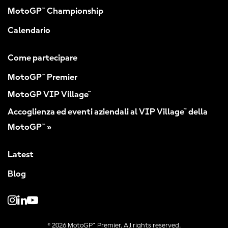
MotoGP™ Championship
Calendario
Come partecipare
MotoGP™ Premier
MotoGP VIP Village™
Accoglienza ed eventi aziendali al VIP Village™ della
MotoGP™ »
Latest
Blog
© 2026 MotoGP™ Premier. All rights reserved.