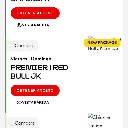
OBTENER ACCESO
VISTA RÁPIDA
NEW PACKAGE
Compara
Viernes - Domingo
Premier | Red
Bull JK
OBTENER ACCESO
VISTA RÁPIDA
Compara