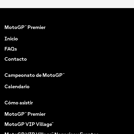
MotoGP™ Premier
Inicio
FAQs
Contacto
Campeonato de MotoGP™
Calendario
Cómo asistir
MotoGP™ Premier
MotoGP VIP Village™