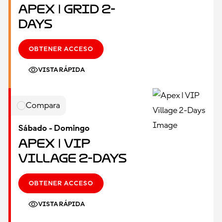
Apex | Grid 2-
Days
OBTENER ACCESO
VISTA RÁPIDA
Compara
Sábado - Domingo
Apex | VIP
Village 2-Days
OBTENER ACCESO
VISTA RÁPIDA