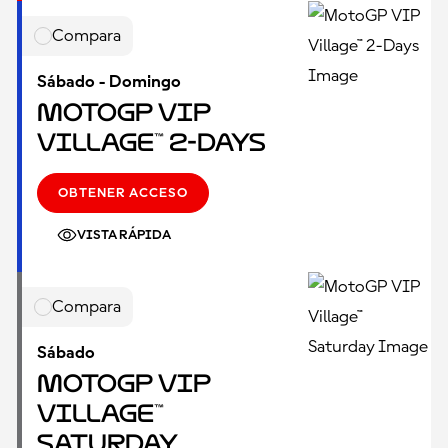
Compara
Sábado - Domingo
MotoGP VIP
Village™ 2-Days
OBTENER ACCESO
VISTA RÁPIDA
Compara
Sábado
MotoGP VIP
Village™
Saturday