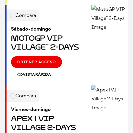
Compara
Sábado-domingo
MotoGP VIP
Village™ 2-Days
OBTENER ACCESO
VISTA RÁPIDA
Compara
Viernes-domingo
Apex | VIP
Village 2-Days