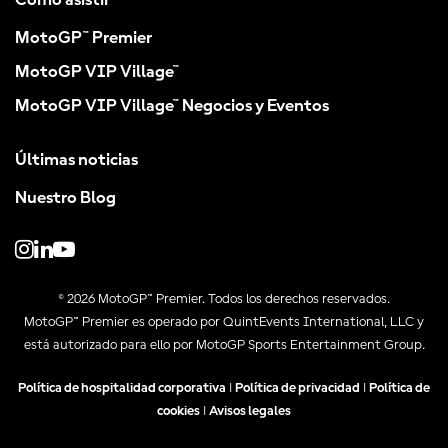
Cómo asistir
MotoGP™ Premier
MotoGP VIP Village™
MotoGP VIP Village™ Negocios y Eventos
Últimas noticias
Nuestro Blog
© 2026 MotoGP™ Premier. Todos los derechos reservados.
MotoGP™ Premier es operado por QuintEvents International, LLC y
está autorizado para ello por MotoGP Sports Entertainment Group.
Política de hospitalidad corporativa
|
Política de privacidad
|
Política de
cookies
|
Avisos legales