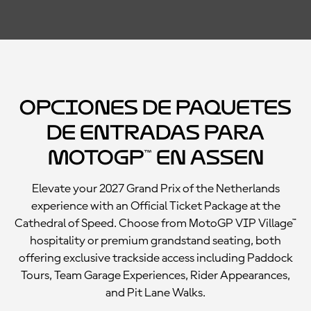
Opciones de paquetes
de entradas para
MotoGP™ en Assen
Elevate your 2027 Grand Prix of the Netherlands
experience with an Official Ticket Package at the
Cathedral of Speed. Choose from MotoGP VIP Village™
hospitality or premium grandstand seating, both
offering exclusive trackside access including Paddock
Tours, Team Garage Experiences, Rider Appearances,
and Pit Lane Walks.