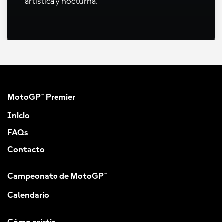
artística y nocturna.
MotoGP™ Premier
Inicio
FAQs
Contacto
Campeonato de MotoGP™
Calendario