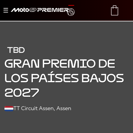
Alternar
TRANSLATE
CART
navegación
TBD
Gran Premio de
los Países Bajos
2027
TT Circuit Assen, Assen