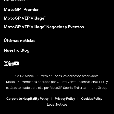
Cómo asistir
MotoGP™ Premier
MotoGP VIP Village™
MotoGP VIP Village™ Negocios y Eventos
Últimas noticias
Nuestro Blog
© 2026 MotoGP™ Premier. Todos los derechos reservados.
MotoGP™ Premier es operado por QuintEvents International, LLC y
está autorizado para ello por MotoGP Sports Entertainment Group.
Corporate Hospitality Policy
|
Privacy Policy
|
Cookies Policy
|
Legal Notices