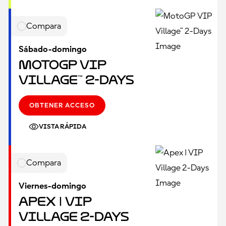
Compara
Sábado-domingo
MotoGP VIP
Village™ 2-Days
OBTENER ACCESO
VISTA RÁPIDA
Compara
Viernes-domingo
Apex | VIP
Village 2-Days