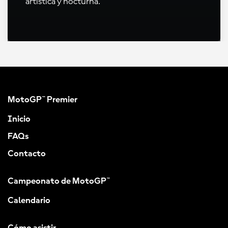
artística y nocturna.
MotoGP™ Premier
Inicio
FAQs
Contacto
Campeonato de MotoGP™
Calendario