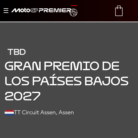
Alternar
TRANSLATE
CART
navegación
TBD
Gran Premio de
los Países Bajos
2027
TT Circuit Assen, Assen