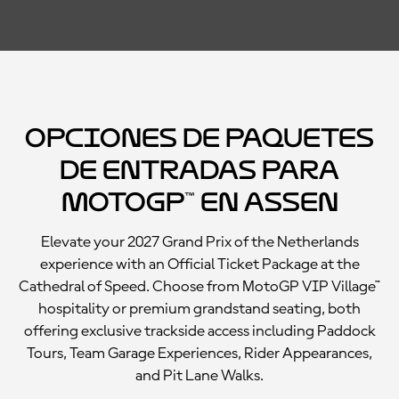
Opciones de paquetes
de entradas para
MotoGP™ en Assen
Elevate your 2027 Grand Prix of the Netherlands
experience with an Official Ticket Package at the
Cathedral of Speed. Choose from MotoGP VIP Village™
hospitality or premium grandstand seating, both
offering exclusive trackside access including Paddock
Tours, Team Garage Experiences, Rider Appearances,
and Pit Lane Walks.