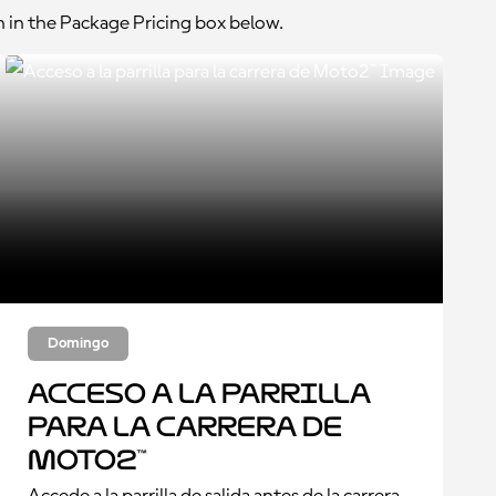
n in the Package Pricing box below.
Domingo
Acceso a la parrilla
para la carrera de
Moto2™