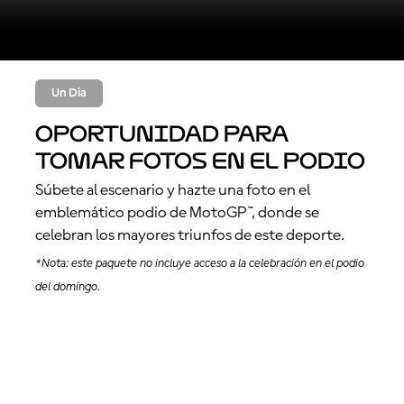
Un Día
Oportunidad para
tomar fotos en el podio
Súbete al escenario y hazte una foto en el
emblemático podio de MotoGP™, donde se
celebran los mayores triunfos de este deporte.
*Nota: este paquete no incluye acceso a la celebración en el podio
del domingo.