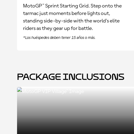
MotoGP™ Sprint Starting Grid. Step onto the
tarmac just moments before lights out,
standing side-by-side with the world's elite
riders as they gear up for battle.
*Los huéspedes deben tener 15 años o más.
Package Inclusions