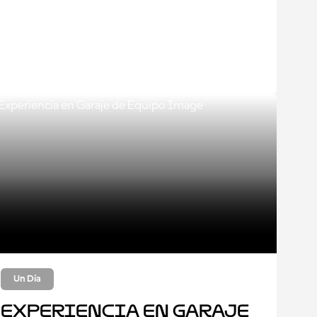
Un Día
Experiencia en Garaje