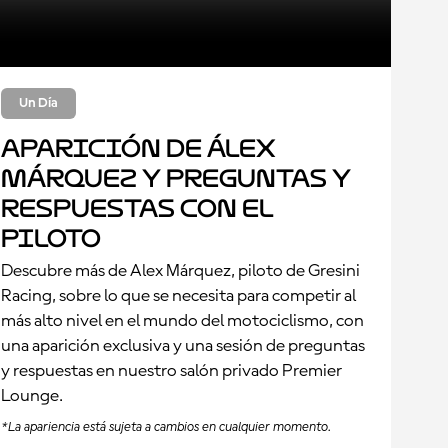
Un Día
Aparición de Álex
Márquez y Preguntas y
Respuestas con el
piloto
Descubre más de Alex Márquez, piloto de Gresini
Racing, sobre lo que se necesita para competir al
más alto nivel en el mundo del motociclismo, con
una aparición exclusiva y una sesión de preguntas
y respuestas en nuestro salón privado Premier
Lounge.
*La apariencia está sujeta a cambios en cualquier momento.