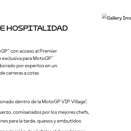
e Hospitalidad
oGP™ con acceso al Premier
 exclusiva para MotoGP™
aborado por expertos en un
e carreras a cotas
ionado dentro de la MotoGP VIP Village™.
uerzo, comisariados por los mejores chefs,
iones para la tarde, quesos y embutidos