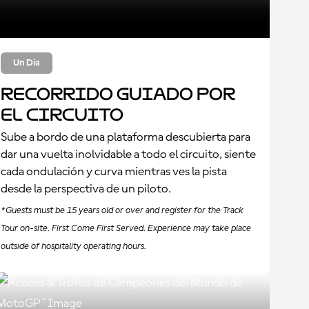
Un Día
Recorrido guiado por
el circuito
Sube a bordo de una plataforma descubierta para
dar una vuelta inolvidable a todo el circuito, siente
cada ondulación y curva mientras ves la pista
desde la perspectiva de un piloto.
*Guests must be 15 years old or over and register for the Track
Tour on-site. First Come First Served. Experience may take place
outside of hospitality operating hours.