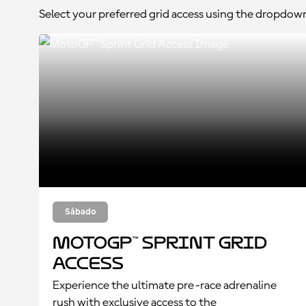
Select your preferred grid access using the dropdow
Sábado
MotoGP™ Sprint Grid
Access
Experience the ultimate pre-race adrenaline
rush with exclusive access to the