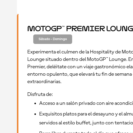
MotoGP™ Premier Loung
Sábado - Domingo
Experimenta el culmen de la Hospitality de Mot
Lounge situado dentro del MotoGP™ Lounge. En
Premier, deléitate con un viaje gastronómico el
entorno opulento, que elevará tu fin de semana d
extraordinarias.
Disfruta de:
Acceso a un salón privado con aire acondic
Exquisitos platos para el desayuno y el alm
servidos al estilo buffet, junto con tentac