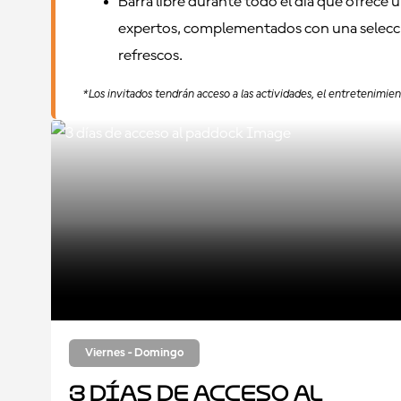
Barra libre durante todo el día que ofrece 
expertos, complementados con una selecci
refrescos.
*Los invitados tendrán acceso a las actividades, el entretenimi
Viernes - Domingo
3 días de acceso al