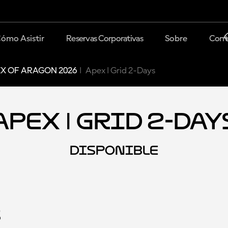
ómo Asistir
Reservas Corporativas
Sobre
Cont
X OF ARAGON 2026
Apex | Grid 2-Days
Apex | Grid 2-Day
DISPONIBLE
s