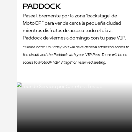
paddock
Pasea libremente por la zona 'backstage' de
MotoGP™ para ver de cerca la pequeña ciudad
mientras disfrutas de acceso todo el día al
Paddock de viernes a domingo con tu pase VIP.
*Please note: On Friday you will have general admission access to
the circuit and the Paddock with your VIP Pass. There will be no
access to MotoGP VIP Village™ or reserved seating.