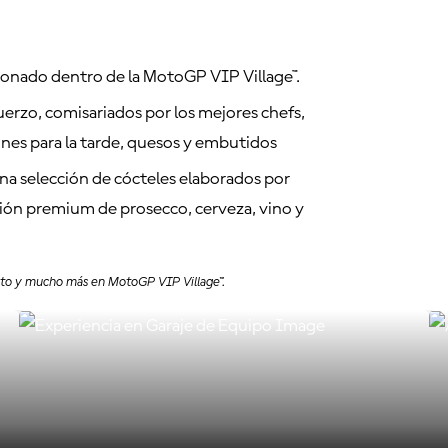
ionado dentro de la MotoGP VIP Village™.
uerzo, comisariados por los mejores chefs,
iones para la tarde, quesos y embutidos
una selección de cócteles elaborados por
ón premium de prosecco, cerveza, vino y
ento y mucho más en MotoGP VIP Village™.