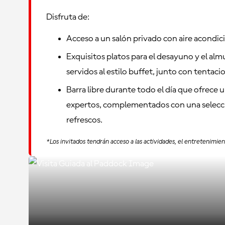
Disfruta de:
Acceso a un salón privado con aire acondic
Exquisitos platos para el desayuno y el alm
servidos al estilo buffet, junto con tentac
Barra libre durante todo el día que ofrece 
expertos, complementados con una selecci
refrescos.
*Los invitados tendrán acceso a las actividades, el entretenimi