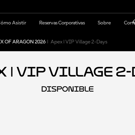
ómo Asistir
Reservas Corporativas
Sobre
Cont
X OF ARAGON 2026
Apex | VIP Village 2-Days
 | VIP Village 2
DISPONIBLE