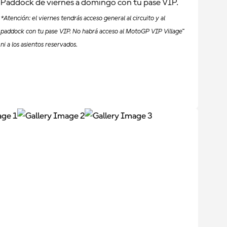
Paddock de viernes a domingo con tu pase VIP.
*Atención: el viernes tendrás acceso general al circuito y al
paddock con tu pase VIP. No habrá acceso al MotoGP VIP Village™
ni a los asientos reservados.