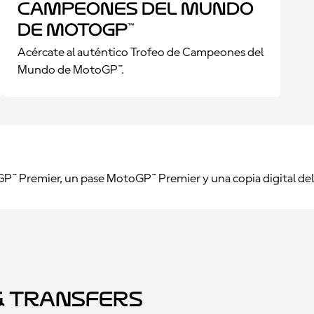
Campeones del Mundo
de MotoGP™
Acércate al auténtico Trofeo de Campeones del
Mundo de MotoGP™.
oGP™ Premier, un pase MotoGP™ Premier y una copia digital de
 Transfers