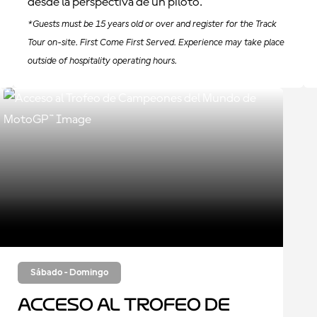
desde la perspectiva de un piloto.
*Guests must be 15 years old or over and register for the Track
Tour on-site. First Come First Served. Experience may take place
outside of hospitality operating hours.
Sábado - Domingo
Acceso al Trofeo de