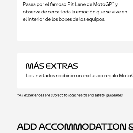
Pasea por el famoso Pit Lane de MotoGP™ y
observa de cerca toda la emoción que se vive en
el interior de los boxes de los equipos.
Más Extras
Los invitados recibirán un exclusivo regalo Mot
*All experiences are subject to local health and safety guidelines
Add Accommodation &