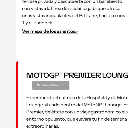
terraza privada y descubierta con un bar abierto
con vistas a la línea de salida/llegada que ofrece
unas vistas inigualables del Pit Lane, hacia la curva
1 y el Paddock.
Ver mapa de los asientos»
MotoGP™ Premier Loung
Sábado - Domingo
Experimenta el culmen de la Hospitality de Mot
Lounge situado dentro del MotoGP™ Lounge. En
Premier, deléitate con un viaje gastronómico el
entorno opulento, que elevará tu fin de semana d
extraordinarias.