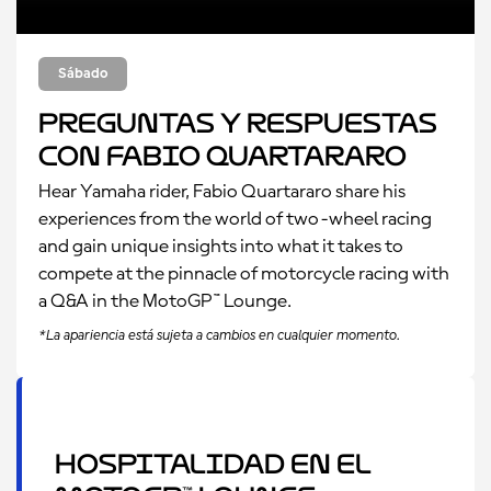
Sábado
Preguntas y Respuestas
con Fabio Quartararo
Hear Yamaha rider, Fabio Quartararo share his
experiences from the world of two-wheel racing
and gain unique insights into what it takes to
compete at the pinnacle of motorcycle racing with
a Q&A in the MotoGP™ Lounge.
*La apariencia está sujeta a cambios en cualquier momento.
Hospitalidad en el