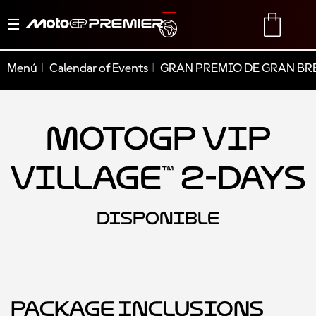
Alternar
TRANSLATE
CART
navegación
Menú
Calendar of Events
GRAN PREMIO DE GRAN BR
MotoGP VIP
Village™ 2-Days
DISPONIBLE
Package Inclusions