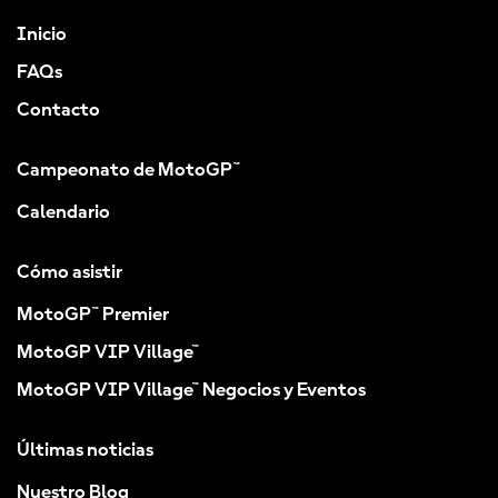
Inicio
FAQs
Contacto
Campeonato de MotoGP™
Calendario
Cómo asistir
MotoGP™ Premier
MotoGP VIP Village™
MotoGP VIP Village™ Negocios y Eventos
Últimas noticias
Nuestro Blog