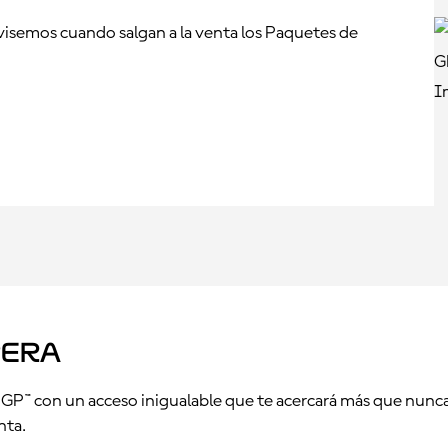
avisemos cuando salgan a la venta los Paquetes de
pera
GP™ con un acceso inigualable que te acercará más que nunca a
nta.