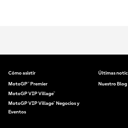
Cómo asistir
Últimas notic
MotoGP™ Premier
Nuestro Blog
MotoGP VIP Village™
MotoGP VIP Village™ Negocios y
Eventos