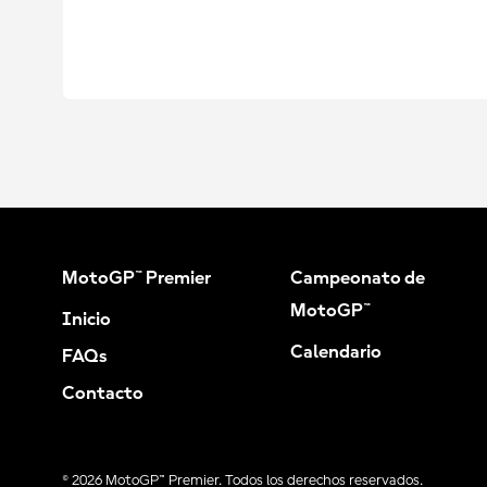
MotoGP™ Premier
Campeonato de
MotoGP™
Inicio
Calendario
FAQs
Contacto
© 2026 MotoGP™ Premier. Todos los derechos reservados.