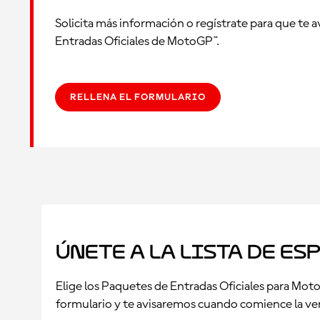
Solicita más información o regístrate para que te 
Entradas Oficiales de MotoGP™.
RELLENA EL FORMULARIO
Únete a la lista de es
Elige los Paquetes de Entradas Oficiales para Moto
formulario y te avisaremos cuando comience la ve