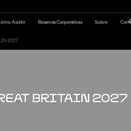
ómo Asistir
Reservas Corporativas
Sobre
Cont
IN 2027
REAT BRITAIN 2027