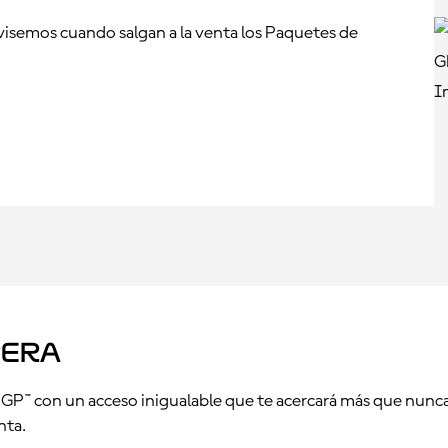
avisemos cuando salgan a la venta los Paquetes de
pera
GP™ con un acceso inigualable que te acercará más que nunca a
nta.