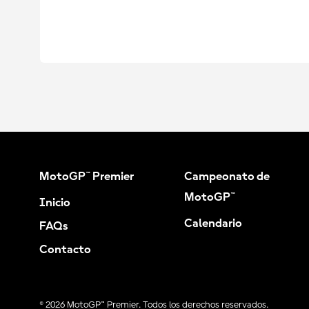
MotoGP™ Premier
Campeonato de
MotoGP™
Inicio
Calendario
FAQs
Contacto
© 2026 MotoGP™ Premier. Todos los derechos reservados.