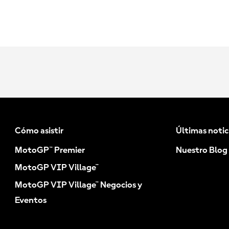
Cómo asistir
Últimas notic
MotoGP™ Premier
Nuestro Blog
MotoGP VIP Village™
MotoGP VIP Village™ Negocios y
Eventos