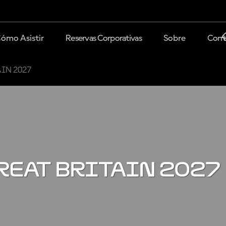
ómo Asistir
Reservas Corporativas
Sobre
Cont
IN 2027
REAT BRITAIN 2027