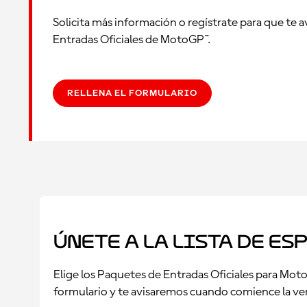
Solicita más información o regístrate para que te 
Entradas Oficiales de MotoGP™.
RELLENA EL FORMULARIO
Únete a la lista de es
Elige los Paquetes de Entradas Oficiales para Moto
formulario y te avisaremos cuando comience la ve